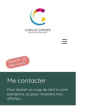
Me contacter
Pour donner un coup de neuf à votre
entreprise, ou pour revendre mes
affiches :